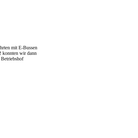
ahrten mit E-Bussen
2 konnten wir dann
 Betriebshof