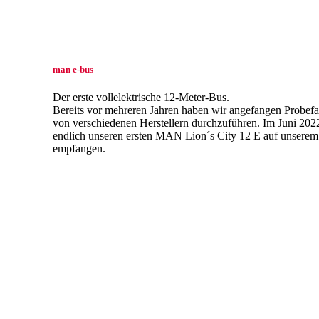
man e-bus
Der erste vollelektrische 12-Meter-Bus.
Bereits vor mehreren Jahren haben wir angefangen Probef
von verschiedenen Herstellern durchzuführen. Im Juni 202
endlich unseren ersten MAN Lion´s City 12 E auf unserem
empfangen.