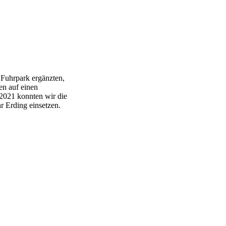
 Fuhrpark ergänzten,
en auf einen
2021 konnten wir die
r Erding einsetzen.