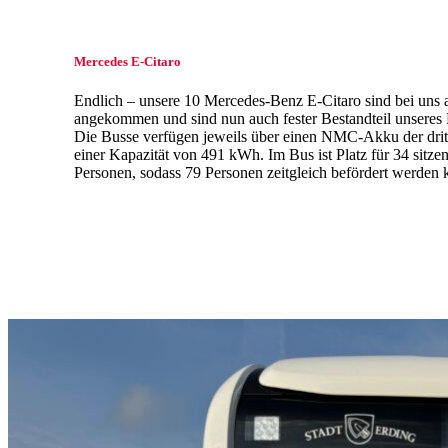
Mercedes E-Citaro
Endlich – unsere 10 Mercedes-Benz E-Citaro sind bei uns 
angekommen und sind nun auch fester Bestandteil unseres 
Die Busse verfügen jeweils über einen NMC-Akku der drit
einer Kapazität von 491 kWh. Im Bus ist Platz für 34 sitz
Personen, sodass 79 Personen zeitgleich befördert werden 