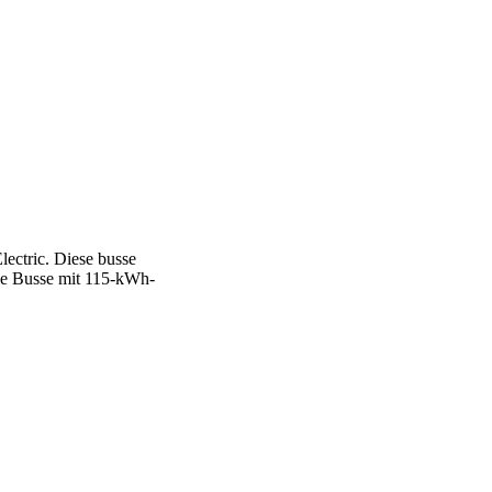
lectric. Diese busse
die Busse mit 115-kWh-