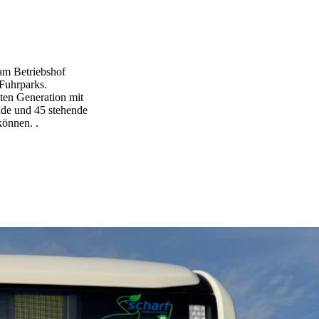
am Betriebshof
Fuhrparks.
ten Generation mit
ende und 45 stehende
können. .