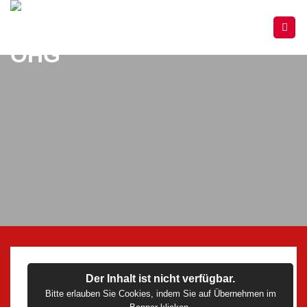
Zum
Inhalt
springen
Der Inhalt ist nicht verfügbar.
Bitte erlauben Sie Cookies, indem Sie auf Übernehmen im