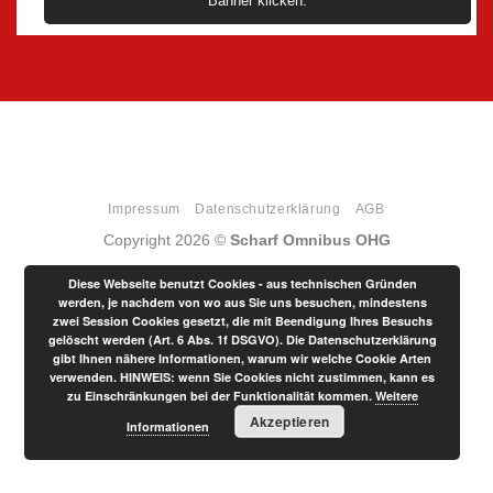
Banner klicken.
Impressum
Datenschutzerklärung
AGB
Copyright 2026 ©
Scharf Omnibus OHG
Diese Webseite benutzt Cookies - aus technischen Gründen
werden, je nachdem von wo aus Sie uns besuchen, mindestens
zwei Session Cookies gesetzt, die mit Beendigung Ihres Besuchs
gelöscht werden (Art. 6 Abs. 1f DSGVO). Die Datenschutzerklärung
gibt Ihnen nähere Informationen, warum wir welche Cookie Arten
verwenden. HINWEIS: wenn Sie Cookies nicht zustimmen, kann es
zu Einschränkungen bei der Funktionalität kommen.
Weitere
Akzeptieren
Informationen